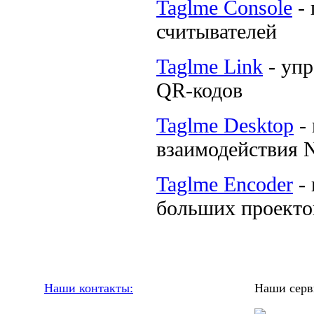
Taglme Console
- 
считывателей
Taglme Link
- упр
QR-кодов
Taglme Desktop
- 
взаимодействия 
Taglme Encoder
- 
больших проекто
Наши контакты:
Наши серв