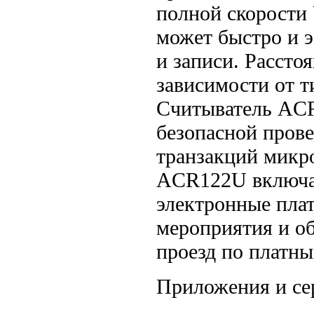
полной скорости
может быстро и 
и записи. Рассто
зависимости от т
Считыватель ACR
безопасной прове
транзакций микр
ACR122U включаю
электронные пла
мероприятия и об
проезд по платн
Приложения и се